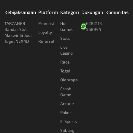
Kebijaksanaan
Platform
Kategori
Dukungan
Komunitas
TARZAN88
Promosi
Hot
6282113
Bandar Slot
Games
568944
Loyalty
Maxwin & Judi
Slots
Togel NEX4D
Referral
Live
Casino
Race
Togel
Olahraga
Crash
Game
Arcade
Poker
E-Sports
Sabung