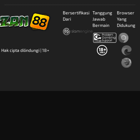
Bersertifikasi
Tanggung
Browser
Dari
Jawab
Yang
Bermain
Didukung
k cipta dilindungi | 18+