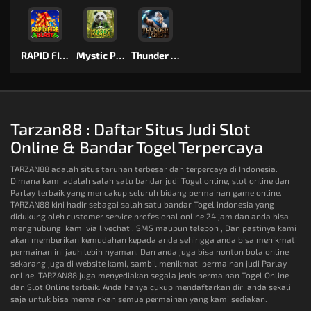
RAPID FIRE BLAST
Mystic Panda
Thunder Lord
Tarzan88 : Daftar Situs Judi Slot
Online & Bandar Togel Terpercaya
TARZAN88 adalah situs taruhan terbesar dan terpercaya di Indonesia.
Dimana kami adalah salah satu bandar judi Togel online, slot online dan
Parlay terbaik yang mencakup seluruh bidang permainan game online.
TARZAN88 kini hadir sebagai salah satu bandar Togel indonesia yang
didukung oleh customer service profesional online 24 jam dan anda bisa
menghubungi kami via livechat , SMS maupun telepon , Dan pastinya kami
akan memberikan kemudahan kepada anda sehingga anda bisa menikmati
permainan ini jauh lebih nyaman. Dan anda juga bisa nonton bola online
sekarang juga di website kami, sambil menikmati permainan judi Parlay
online. TARZAN88 juga menyediakan segala jenis permainan Togel Online
dan Slot Online terbaik. Anda hanya cukup mendaftarkan diri anda sekali
saja untuk bisa memainkan semua permainan yang kami sediakan.