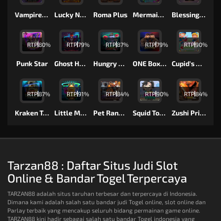
Vampire Hunter
Lucky NangKwak
Roma Plus
Mermaid's Market
Blessing of the Ox
RTP
80%
RTP
79%
RTP
87%
RTP
79%
RTP
90%
Punk Star
Ghost House
Hungry Krahung
ONE Boxing
Cupid's Garden
RTP
87%
RTP
91%
RTP
84%
RTP
RTP
84%
Kraken Treasure
Little Monster
Pet Ranger
Squid Toon
Zushi Prime
Tarzan88 : Daftar Situs Judi Slot
Online & Bandar Togel Terpercaya
TARZAN88 adalah situs taruhan terbesar dan terpercaya di Indonesia.
Dimana kami adalah salah satu bandar judi Togel online, slot online dan
Parlay terbaik yang mencakup seluruh bidang permainan game online.
TARZAN88 kini hadir sebagai salah satu bandar Togel indonesia yang