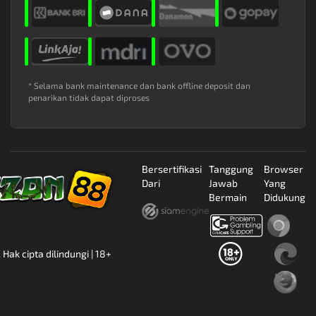
* Selama bank maintenance dan bank offline deposit dan
penarikan tidak dapat diproses
Bersertifikasi
Tanggung
Browser
Dari
Jawab
Yang
Bermain
Didukung
k cipta dilindungi | 18+