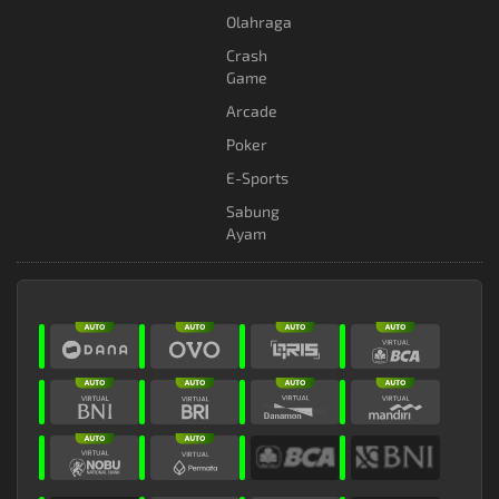
Olahraga
Crash
Game
Arcade
Poker
E-Sports
Sabung
Ayam