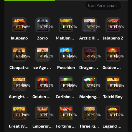
RTP
98%
RTP
97%
RTP
97%
RTP
97%
RTP
Jalapeno
Zorro
MahJong Gold 2
Arctic King
Jalapeno 2
RTP
95%
RTP
RTP
96%
RTP
RTP
95%
Cleopatra
Ice Age Mammoths
Poseidon
Dragon Treasure
Golden Maitreya Buddha
RTP
96%
RTP
97%
RTP
96%
RTP
97%
RTP
98%
Almighty Zeus
Golden Wuzetian
Caribbean Treasure
Mahjong Infinity
Taichi Boy
RTP
98%
RTP
95%
RTP
97%
RTP
98%
RTP
97%
Great Wealth
Emperor Auspicious
Fortune Cat
Three Kings
Legend of Aztec