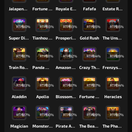
Jalapeno Burst
Fortune Gate
Royale Expedition
Fafafa
Estate Rich Man
RTP
80%
RTP
93%
RTP
93%
RTP
RTP
85%
Super Diamond
Tianhou Mazu
Prosperity 168
Gold Rush
The Unsurpassed Grace
RTP
87%
RTP
91%
RTP
92%
RTP
94%
RTP
Train Robber
Panda Warrior
Amazon Queen
Crazy Thieves
Frenzyshot
RTP
83%
RTP
93%
RTP
RTP
RTP
Aladdin
Apollo
Blossom of Fortune
Fortune Koi
Heracles
RTP
87%
RTP
90%
RTP
87%
RTP
89%
RTP
87%
Magician
Monster Pop
Pirate Attack
The Beauties
The Pharaoh