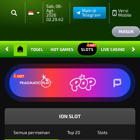
Sab, 08-
Agt-
Main di
Versi
2026
Telegram
Mobile
02.29.42
MASUK
TOGEL
HOT GAMES
SLOTS
LIVE CASINO
RAC
ION SLOT
Semua permainan
Top 20
Slots