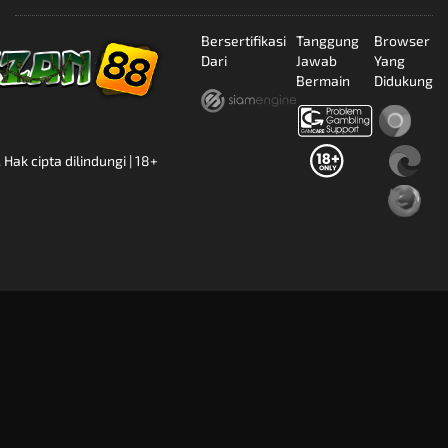
Bersertifikasi
Tanggung
Browser
Dari
Jawab
Yang
Bermain
Didukung
k cipta dilindungi | 18+