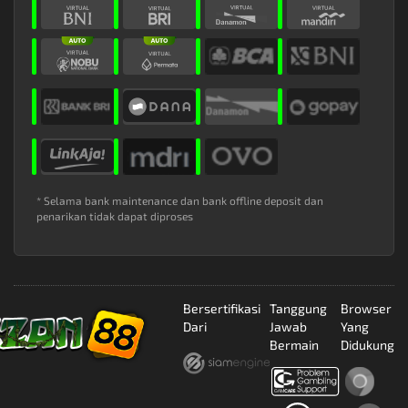
* Selama bank maintenance dan bank offline deposit dan
penarikan tidak dapat diproses
Bersertifikasi
Tanggung
Browser
Dari
Jawab
Yang
Bermain
Didukung